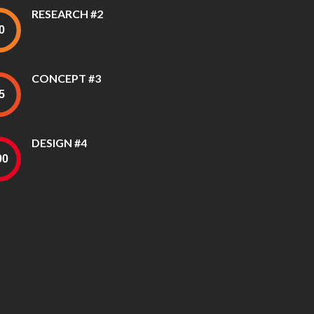
RESEARCH #2
CONCEPT #3
DESIGN #4