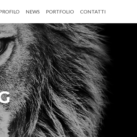
PROFILO
NEWS
PORTFOLIO
CONTATTI
G