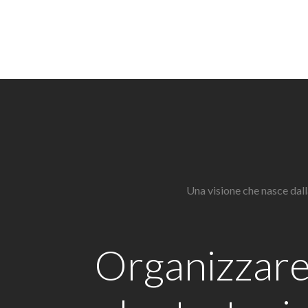
Una visione che nasce dall
Organizzar