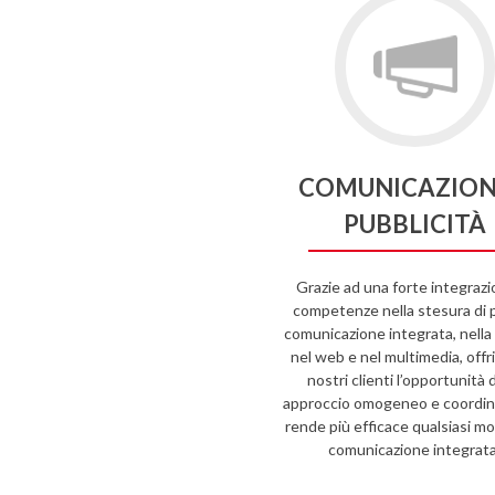
COMUNICAZION
PUBBLICITÀ
Grazie ad una forte integrazi
competenze nella stesura di p
comunicazione integrata, nella 
nel web e nel multimedia, offr
nostri clienti l’opportunità 
approccio omogeneo e coordin
rende più efficace qualsiasi mo
comunicazione integrata