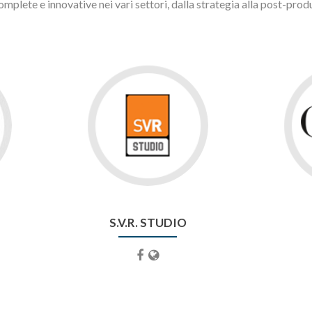
mplete e innovative nei vari settori, dalla strategia alla post-produ
S.V.R. STUDIO