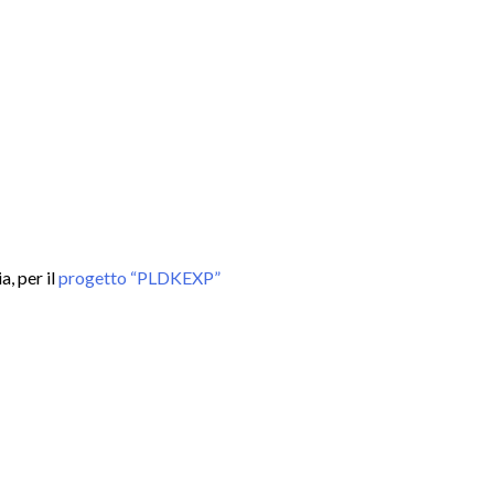
, per il
progetto “PLDKEXP”