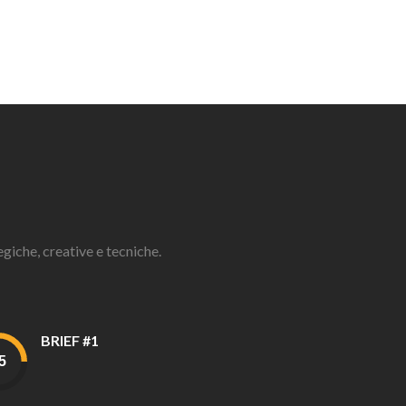
giche, creative e tecniche.
BRIEF #1