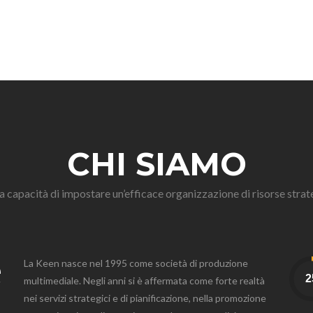
CHI SIAMO
a capacità di impostare un’efficace organizzazione di risorse strate
e
La Keen nasce nel 1995 come società di produzione
multimediale. Negli anni si è affermata come forte realtà
nei servizi strategici e di pianificazione, nella promozione