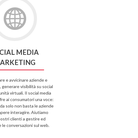
CIAL MEDIA
ARKETING
e e avvicinare aziende e
generare visibilità su social
ità virtuali. Il social media
fre ai consumatori una voce:
 da solo non basta le aziende
pere interagire. Aiutiamo
nostri clienti a gestire ed
e le conversazioni sul web.