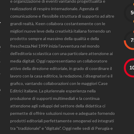
a
e organizzazione di eventi vantando progettualità e
realizzazioni di respiro internazionale. Agenzia di
r
comunicazione e flessibile struttura di supporto ad altre
grandi realtà, Keen collabora costantemente con le
migliori nuove leve della creatività italiana fornendo un
e
prodotto sempre al massimo della qualità e della
freschezza.Nel 1999 inizia l'avventura nel mondo
dell'editoria scolastica con una particolare attenzione ai
E
media digitali. Oggi rappresentiamo un collaboratore
attivo della direzione editoriale, in grado di coordinare il
lavoro con la casa editrice, la redazione, i disegnatori e il
e
grafico, vantando collaborazioni con le maggiori Case
Editrici italiane. La pluriennale esperienza nella
produzione di supporti multimediali e la continua
attenzione agli sviluppi del settore della didattica ci
permette di offrire soluzioni nuove e adeguate fornendo
prodotti editoriali perfettamente omogenei ed integrati
tra "tradizionale" e "digitale". Oggi nelle sedi di Perugia e