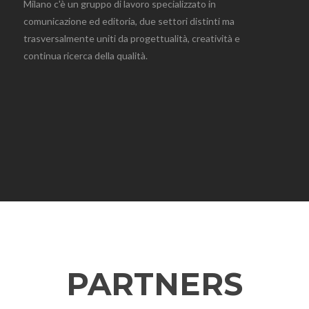
Milano c'è un gruppo di lavoro specializzato in
comunicazione ed editoria, due settori distinti ma
trasversalmente uniti da progettualità, creatività e
continua ricerca della qualità.
PARTNERS