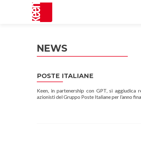
NEWS
POSTE ITALIANE
Keen, in partenership con GPT, si aggiudica re
azionisti del Gruppo Poste Italiane per l’anno fi
Posts navigation