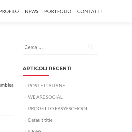
PROFILO
NEWS
PORTFOLIO
CONTATTI
Ricerca per:
ARTICOLI RECENTI
semblea
POSTE ITALIANE
WE ARE SOCIAL
PROGETTO EASYESCHOOL
Default title
NEWS